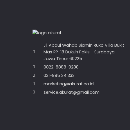
Jl. Abdul Wahab Siamin Ruko Villa Bukit
Mas RP-18 Dukuh Pakis - Surabaya
Jawa Timur 60225
0822-8888-9288
031-995 34 333
marketing@akurat.co.id
service.akurat@gmail.com