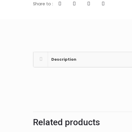
Share to :
Description
Related products