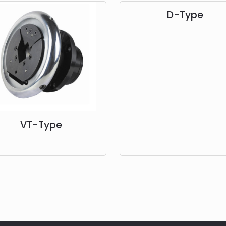
D-Type
VT-Type